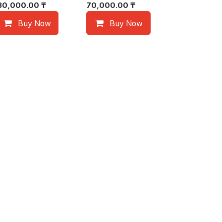
30,000.00
₸
70,000.00
₸
Buy Now
Buy Now