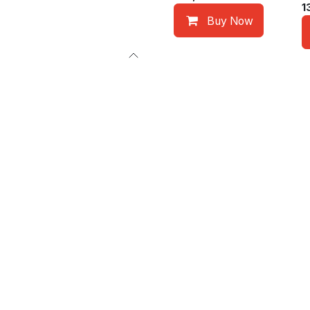
1
Buy Now