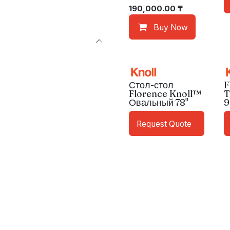
190,000.00
₸
Buy Now
Стол-стол
F
Florence Knoll™
T
Овальный 78"
9
Request Quote