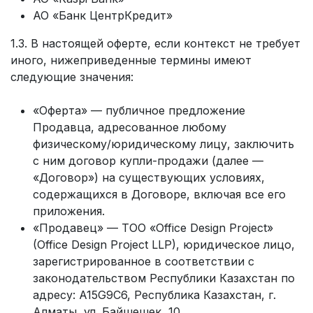
АО «Банк ЦентрКредит»
1.3. В настоящей оферте, если контекст не требует
иного, нижеприведенные термины имеют
следующие значения:
«Оферта» — публичное предложение
Продавца, адресованное любому
физическому/юридическому лицу, заключить
с ним договор купли-продажи (далее —
«Договор») на существующих условиях,
содержащихся в Договоре, включая все его
приложения.
«Продавец» — ТОО «Office Design Project»
(Office Design Project LLP), юридическое лицо,
зарегистрированное в соответствии с
законодательством Республики Казахстан по
адресу: A15G9C6, Республика Казахстан, г.
Алматы, ул. Байшешек, 10