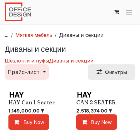
Перейти к содержимому
...
Мягкая мебель
Диваны и секции
Диваны и секции
Шезлонги и пуфы
Диваны и секции
Прайс-лист
Фильтры
HAY Can 1 Seater
CAN 2 SEATER
1,149,000.00
₸
2,518,374.00
₸
Buy Now
Buy Now