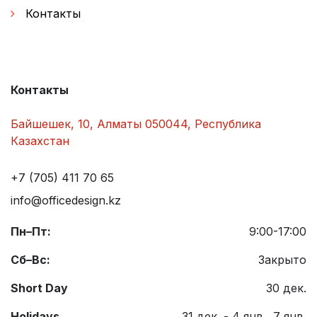
Контакты
Контакты
Байшешек, 10, Алматы 050044, Республика
Казахстан
+7 (705) 411 70 65
info@officedesign.kz
Пн–Пт:
9:00-17:00
Сб–Вс:
Закрыто
Short Day
30 дек.
Holidays
31 дек. - 4 янв., 7 янв.