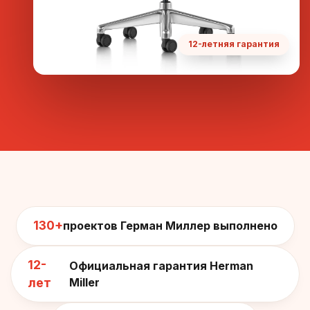
12-летняя гарантия
130+
проектов Герман Миллер выполнено
12-
Официальная гарантия Herman
лет
Miller