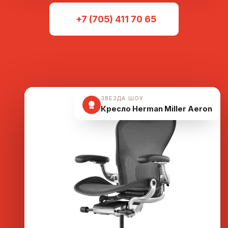
+7 (705) 411 70 65
ЗВЕЗДА ШОУ
Кресло Herman Miller Aeron