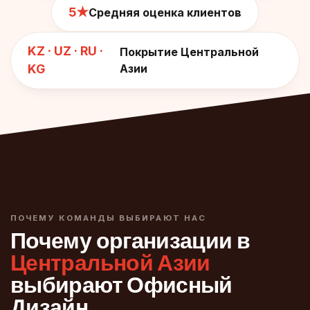
5★
Средняя оценка клиентов
KZ · UZ · RU ·
Покрытие Центральной
KG
Азии
ПОЧЕМУ КОМАНДЫ ВЫБИРАЮТ НАС
Почему организации в
Центральной Азии
выбирают Офисный
Дизайн.