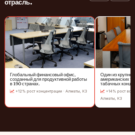
отрасль.
Глобальный финансовый офис,
Один из крупней
созданный для продуктивной работы
американских т
в 190 странах.
табачных конце
+12% рост концентрации · Алматы, КЗ
+14% рост вовл
Алматы, КЗ