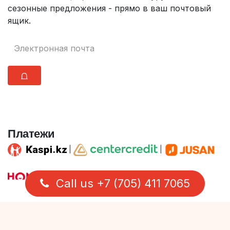
сезонные предложения - прямо в ваш почтовый
ящик.
⩍
Платежи
|
|
|
Call us +7 (705) 411 7065