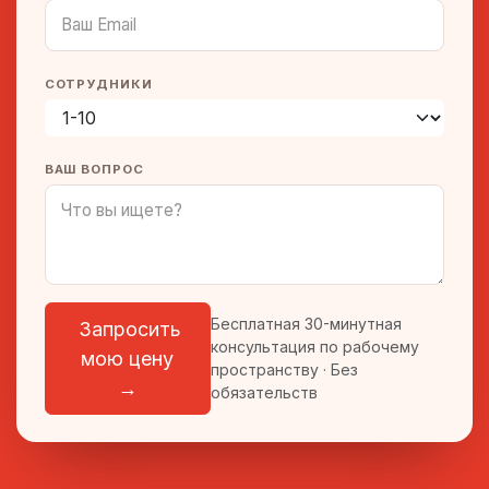
СОТРУДНИКИ
ВАШ ВОПРОС
Бесплатная 30-минутная
Запросить
консультация по рабочему
мою цену
пространству · Без
→
обязательств