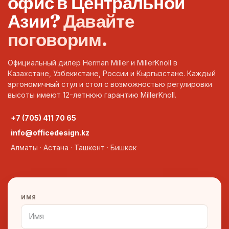
офис в Центральной
Азии?
Давайте
поговорим.
Официальный дилер Herman Miller и MillerKnoll в
Казахстане, Узбекистане, России и Кыргызстане. Каждый
эргономичный стул и стол с возможностью регулировки
высоты имеют 12-летнюю гарантию MillerKnoll.
+7 (705) 411 70 65
info@officedesign.kz
Алматы · Астана · Ташкент · Бишкек
ИМЯ