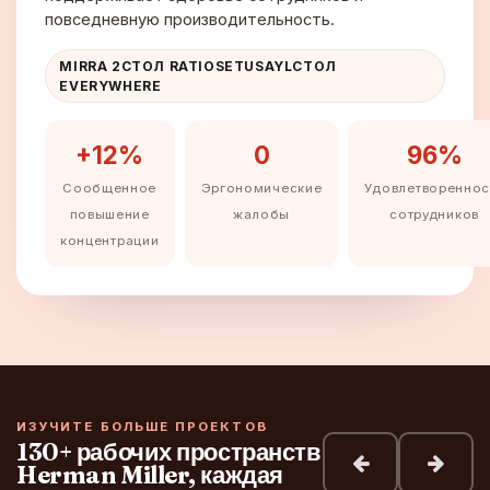
повседневную производительность.
MIRRA 2СТОЛ RATIOSETUSAYLСТОЛ
EVERYWHERE
+12%
0
96%
Сообщенное
Эргономические
Удовлетвореннос
повышение
жалобы
сотрудников
концентрации
ИЗУЧИТЕ БОЛЬШЕ ПРОЕКТОВ
130+ рабочих пространств
Herman Miller, каждая