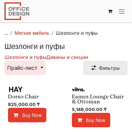
Перейти к содержимому
...
Мягкая мебель
Шезлонги и пуфы
Шезлонги и пуфы
Шезлонги и пуфы
Диваны и секции
Прайс-лист
Фильтры
Dorso Chair
Eames Lounge Chair
& Ottoman
825,000.00
₸
5,148,000.00
₸
Buy Now
Buy Now