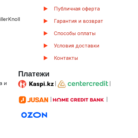
Публичная оферта
lerKnoll
Гарантия и возврат
Способы оплаты
Условия доставки
Контакты
Платежи
|
|
а и
|
|