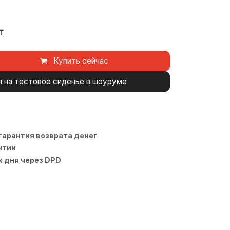
₸
Купить сейчас
я на тестовое сиденье в шоуруме
 гарантия возврата денег
нтии
х дня через DPD