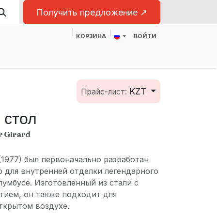
Получить предложение ↗
КОРЗИНА
ВОЙТИ
ас
Для бизнеса
KZT
Прайс-лист:
 стол
r Girard
(1977) был первоначально разработан
 для внутренней отделки легендарного
умбусе. Изготовленный из стали с
ием, он также подходит для
ткрытом воздухе.