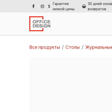
Перейти к содержимому
Гарантия
30 дней онла
низкой цены
возвратов
Глав
Все продукты
Столы
Журнальные