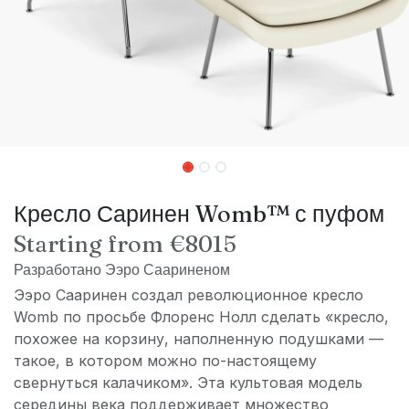
Кресло Саринен Womb™ с пуфом
Starting from €8015
Разработано Ээро Саариненом
Ээро Сааринен создал революционное кресло
Womb по просьбе Флоренс Нолл сделать «кресло,
похожее на корзину, наполненную подушками —
такое, в котором можно по-настоящему
свернуться калачиком». Эта культовая модель
середины века поддерживает множество