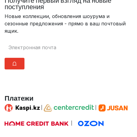
Получите первый взгляд на новые
поступления
Новые коллекции, обновления шоурума и
сезонные предложения - прямо в ваш почтовый
ящик.
⩍
Платежи
|
|
|