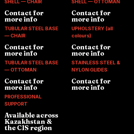
SHELL — CHAIR
SHELL — OTTOMAN
Contact for
Contact for
more info
more info
TUBULAR STEEL BASE
UPHOLSTERY (all
— CHAIR
colours)
Contact for
Contact for
more info
more info
TUBULAR STEEL BASE
STAINLESS STEEL &
— OTTOMAN
NYLON GLIDES
Contact for
Contact for
more info
more info
PROFESSIONAL
SUPPORT
Available across
Kazakhstan &
the CIS region