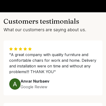
Customers testimonials
What our customers are saying about us.
"A great company with quality furniture and
comfortable chairs for work and home. Delivery
and installation were on time and without any
problems!!! THANK YOU"
Anvar Nurbaev
Google Review